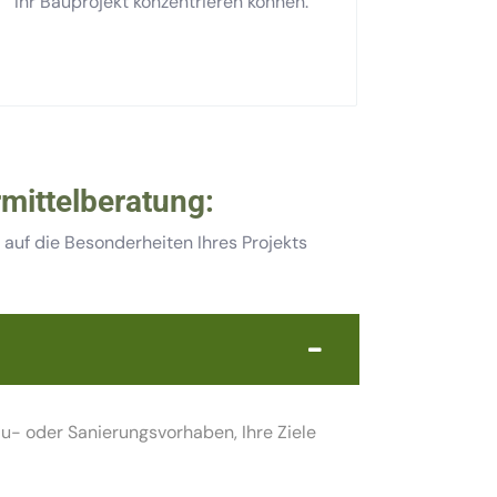
Ihr Bauprojekt konzentrieren können.
rmittelberatung:
auf die Besonderheiten Ihres Projekts
au- oder Sanierungsvorhaben, Ihre Ziele