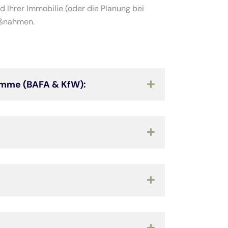
 Ihrer Immobilie (oder die Planung bei
aßnahmen.
ramme (BAFA & KfW):