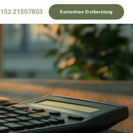
 152 21507803
Kostenlose Erstberatung