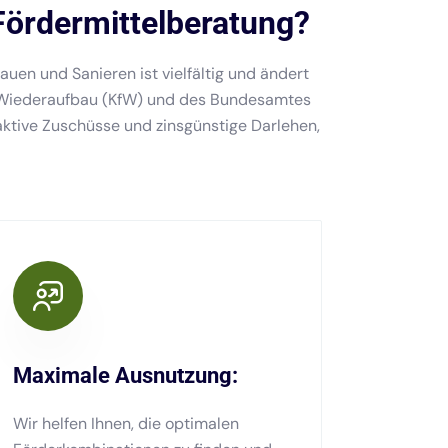
Fördermittelberatung?
auen und Sanieren ist vielfältig und ändert
r Wiederaufbau (KfW) und des Bundesamtes
raktive Zuschüsse und zinsgünstige Darlehen,
Maximale Ausnutzung:
Wir helfen Ihnen, die optimalen