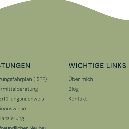
STUNGEN
WICHTIGE LINKS
rungsfahrplan (iSFP)
Über mich
rmittelberatung
Blog
rfüllungsnachweis
Kontakt
ieausweise
lanzierung
freundlicher Neubau