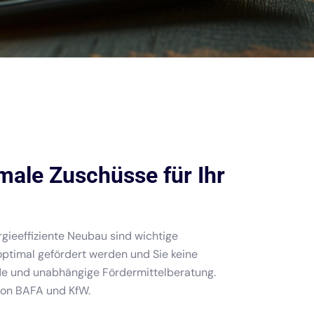
male Zuschüsse für Ihr
gieeffiziente Neubau sind wichtige
 optimal gefördert werden und Sie keine
de und unabhängige Fördermittelberatung.
von BAFA und KfW.