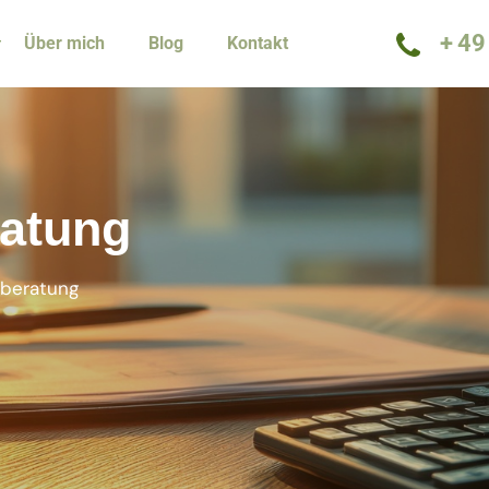
+ 49
Über mich
Blog
Kontakt
ratung
lberatung