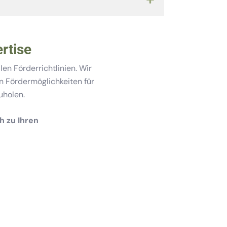
rtise
len Förderrichtlinien. Wir
en Fördermöglichkeiten für
uholen.
h zu Ihren