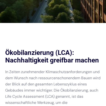
Ökobilanzierung (LCA):
Nachhaltigkeit greifbar machen
In Zeiten zunehmender Klimaschutzanforderungen und
dem Wunsch nach ressourcenschonendem Bauen wird
der Blick auf den gesamten Lebenszyklus eines
Gebäudes immer wichtiger. Die Ökobilanzierung, auch
Life Cycle Assessment (LCA) genannt, ist das
wissenschaftliche Werkzeug, um die