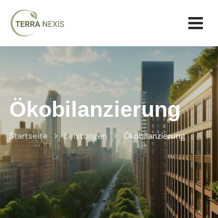
Ökobilanzierung
Startseite
Leistungen
Ökobilanzierung